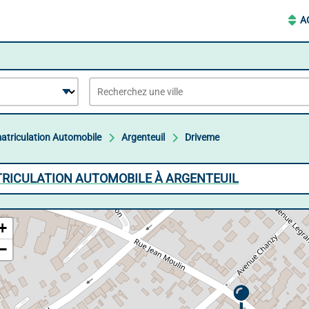
A
atriculation Automobile
Argenteuil
Driveme
TRICULATION AUTOMOBILE À ARGENTEUIL
+
−