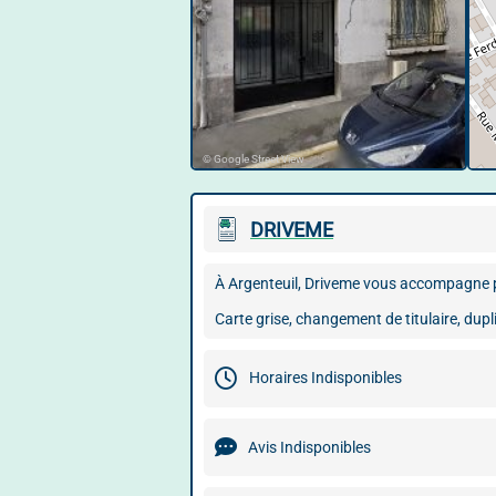
© Google Street View
DRIVEME
À Argenteuil, Driveme vous accompagne po
Carte grise, changement de titulaire, dupl
Horaires Indisponibles
Avis Indisponibles