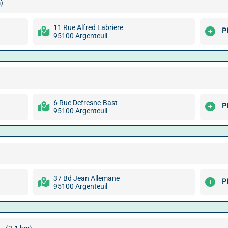
)
11 Rue Alfred Labriere
P
95100 Argenteuil
6 Rue Defresne-Bast
P
95100 Argenteuil
37 Bd Jean Allemane
P
95100 Argenteuil