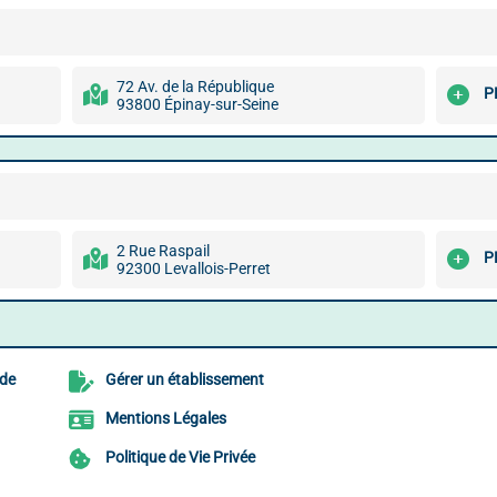
72 Av. de la République
P
93800 Épinay-sur-Seine
2 Rue Raspail
P
92300 Levallois-Perret
 de
Gérer un établissement
Mentions Légales
Politique de Vie Privée