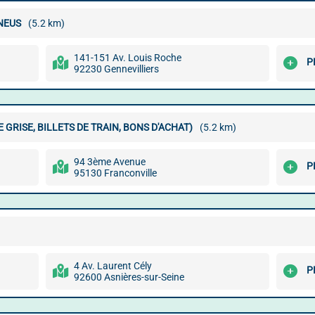
NEUS
(5.2 km)
141-151 Av. Louis Roche
P
92230 Gennevilliers
 GRISE, BILLETS DE TRAIN, BONS D'ACHAT)
(5.2 km)
94 3ème Avenue
P
95130 Franconville
4 Av. Laurent Cély
P
92600 Asnières-sur-Seine