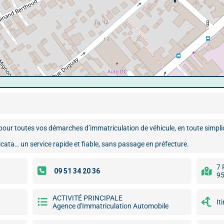
ur toutes vos démarches d’immatriculation de véhicule, en toute simplic
icata… un service rapide et fiable, sans passage en préfecture.
7 
95
ACTIVITÉ PRINCIPALE
It
Agence d'Immatriculation Automobile