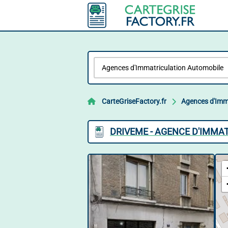
CarteGriseFactory.fr
Agences d'Imm
DRIVEME - AGENCE D'IMMA