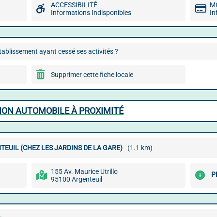
ACCESSIBILITÉ
M
Informations Indisponibles
In
ablissement ayant cessé ses activités ?
Supprimer cette fiche locale
ION AUTOMOBILE À PROXIMITÉ
TEUIL (CHEZ LES JARDINS DE LA GARE)
(1.1 km)
155 Av. Maurice Utrillo
P
95100 Argenteuil