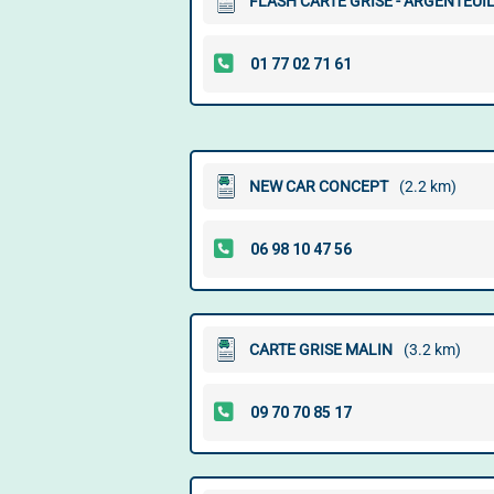
FLASH CARTE GRISE - ARGENTEUI
NEW CAR CONCEPT
(2.2 km)
CARTE GRISE MALIN
(3.2 km)