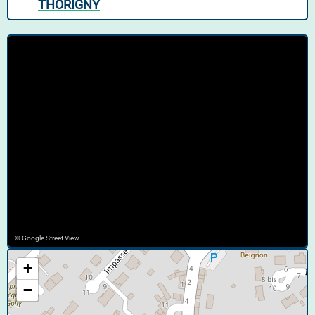
THORIGNY
© Google Street View
+
−