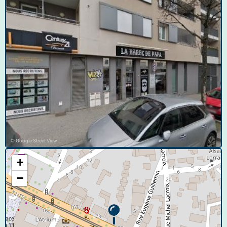
© Google Street View
+
−