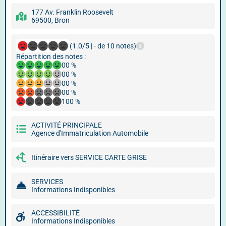
177 Av. Franklin Roosevelt
69500, Bron
(1.0/5 | - de 10 notes)
Répartition des notes :
00 %
00 %
00 %
00 %
100 %
ACTIVITÉ PRINCIPALE
Agence d'Immatriculation Automobile
Itinéraire vers SERVICE CARTE GRISE
SERVICES
Informations Indisponibles
ACCESSIBILITÉ
Informations Indisponibles