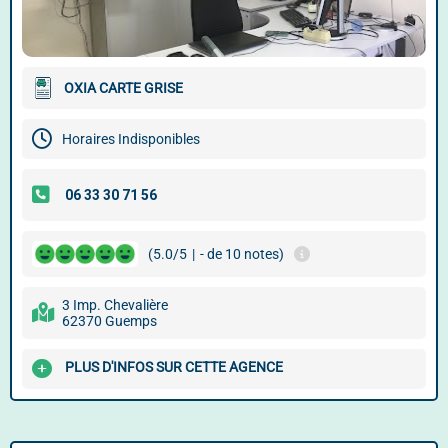
OXIA CARTE GRISE
Horaires Indisponibles
(5.0/5
|
- de 10 notes)
3 Imp. Chevalière
62370 Guemps
PLUS D'INFOS SUR CETTE AGENCE