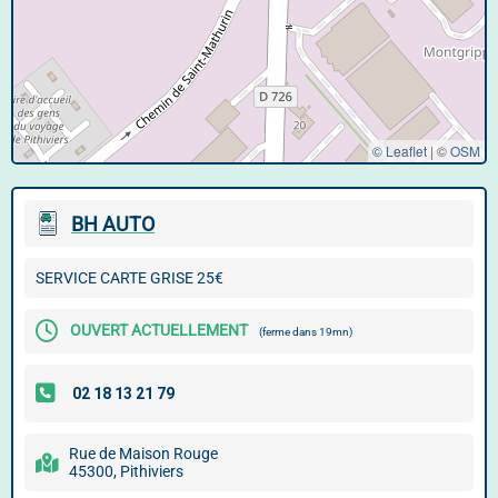
© Leaflet
|
©
OSM
BH AUTO
SERVICE CARTE GRISE 25€
OUVERT ACTUELLEMENT
(ferme dans 19mn)
Rue de Maison Rouge
45300, Pithiviers