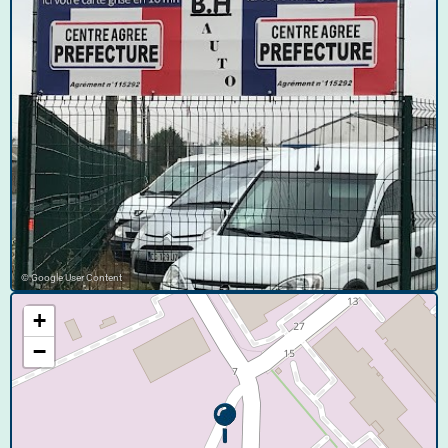
© Google User Content
+
−