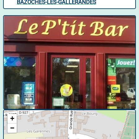
BAZOCHES-LES-GALLERANDES
© Google User Content
+
−