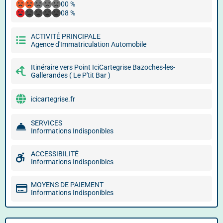
00 %
08 %
ACTIVITÉ PRINCIPALE
Agence d'Immatriculation Automobile
Itinéraire vers Point IciCartegrise Bazoches-les-
Gallerandes ( Le P'tit Bar )
icicartegrise.fr
SERVICES
Informations Indisponibles
ACCESSIBILITÉ
Informations Indisponibles
MOYENS DE PAIEMENT
Informations Indisponibles