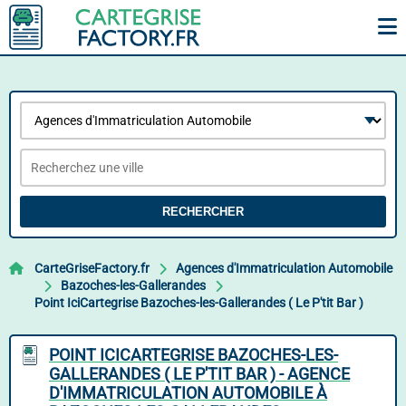
RECHERCHER
CarteGriseFactory.fr
Agences d'Immatriculation Automobile
Bazoches-les-Gallerandes
Point IciCartegrise Bazoches-les-Gallerandes ( Le P'tit Bar )
POINT ICICARTEGRISE BAZOCHES-LES-
GALLERANDES ( LE P'TIT BAR ) - AGENCE
D'IMMATRICULATION AUTOMOBILE À