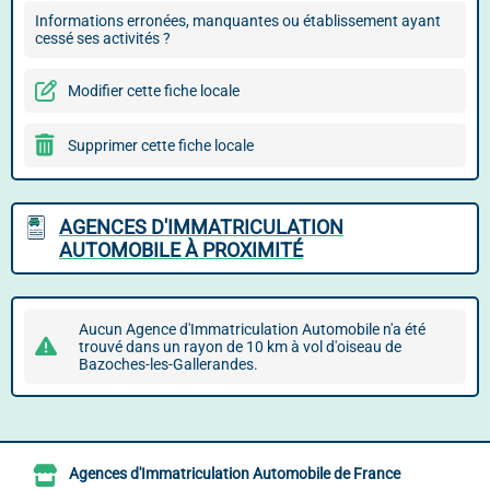
Informations erronées, manquantes ou établissement ayant
cessé ses activités ?
Modifier cette fiche locale
Supprimer cette fiche locale
AGENCES D'IMMATRICULATION
AUTOMOBILE À PROXIMITÉ
Aucun Agence d'Immatriculation Automobile n'a été
trouvé dans un rayon de 10 km à vol d'oiseau de
Bazoches-les-Gallerandes.
Agences d'Immatriculation Automobile de France