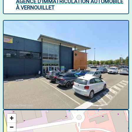
AGENCE D'IMMATRICULATION AUTOMOBILE
À VERNOUILLET
© Google Street View
+
−